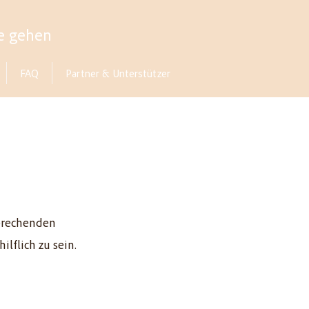
e gehen
FAQ
Partner & Unterstützer
sprechenden
lflich zu sein.