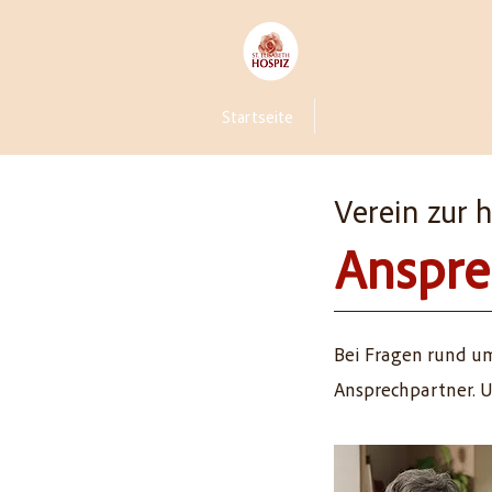
St. Elisa
Startseite
Verein Hospiz zur hl. E
Verein zur h
Anspre
Bei Fragen rund um
Ansprechpartner. U